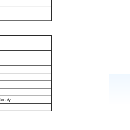
eriały