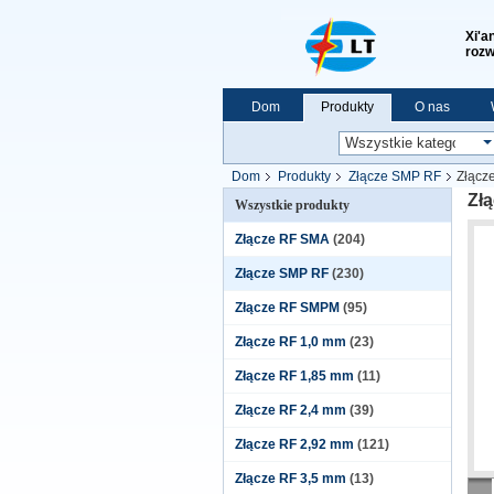
Xi'a
rozw
Dom
Produkty
O nas
Pokaz VR
Dom
Produkty
Złącze SMP RF
Złącz
Zł
Wszystkie produkty
Złącze RF SMA
(204)
Złącze SMP RF
(230)
Złącze RF SMPM
(95)
Złącze RF 1,0 mm
(23)
Złącze RF 1,85 mm
(11)
Złącze RF 2,4 mm
(39)
Złącze RF 2,92 mm
(121)
Złącze RF 3,5 mm
(13)