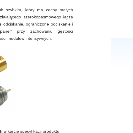
lub szybkim, który ma cechy małych
 działającego szerokopasmowego łącza
ne odciskanie, ograniczone odciskanie i
panel" przy zachowaniu gęstości
ości modułów intensywnych.
w karcie specyfikacji produktu.