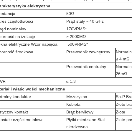
rakterystyka elektryczna
pedancja
50Ω
res częstotliwości
Prąd stały ~ 40 GHz
pęd nominalny
170VRMS*
orność na izolację
≥ 2000MΩ
kna elektryczne Wzór napięcia
500VRMS*
porność środkowa
Przewodnik zewnętrzny
Normalne
≤ 4 mΩ
Przewodnik centralny
Normalne
26mΩ
WR
≤ 1.3
eriał i właściwości mechaniczne
tralny konduktor
Mężczyzna
Sn-P Br
Kobieta
Złote br
styczny kontakt
Brąz beryliowy
Złote
ostałe części metalowe
Płytki miedziane Stal
Złote pa
nierdzewna