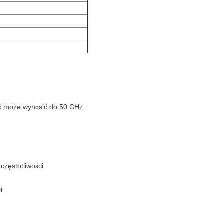
ść może wynosić do 50 GHz.
częstotliwości
i