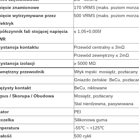
pięcie znamionowe
170 VRMS (maks. poziom morza
ięcie wytrzymywane przez
500 VRMS (maks. poziom morza
lektryk
ółczynnik fali stojącej napięcia
≤ 1,05+0,005f
WR
ystancja kontaktu
Przewód centralny ≤ 3mΩ
Przewód zewnętrzny ≤ 2mΩ
ystancja izolacji
≥ 5000 MΩ
wnętrzny przewodnik
Wtyk męski: mosiądz, pozłacany
Gniazdo żeńskie: BeCu, pozłaca
ężysty kontakt
BeCu, niklowane
pus / Skorupa / Obudowa
Mosiądz, pozłacany
Stal nierdzewna, pasywowana
lator
PEI
czelka
Silikonowa guma
mperatura
-55℃ ~ +125℃
ałość
500 cykli