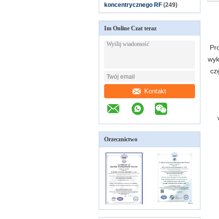
koncentrycznego RF
(249)
Im Online Czat teraz
Pr
wyk
cz
Kontakt
Orzecznictwo