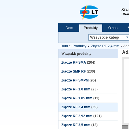
Xi'a
rozw
Dom
Produkty
O nas
Pokaz VR
Dom
Produkty
Złącze RF 2,4 mm
Ada
Ada
Wszystkie produkty
Złącze RF SMA
(204)
Złącze SMP RF
(230)
Złącze RF SMPM
(95)
Złącze RF 1,0 mm
(23)
Złącze RF 1,85 mm
(11)
Złącze RF 2,4 mm
(39)
Złącze RF 2,92 mm
(121)
Złącze RF 3,5 mm
(13)