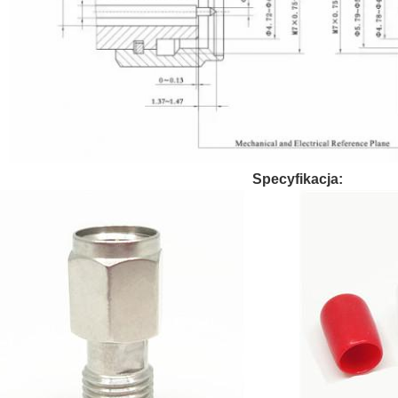
Specyfikacja: