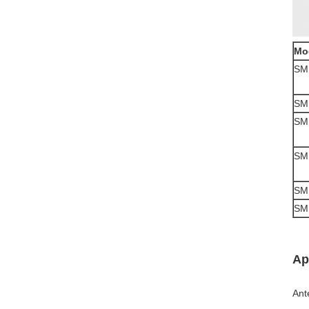
Mod
SM
SM
SM
SM
SM
SM
Ap
Ant