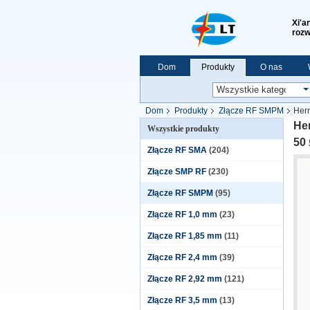
Xi'a
rozw
Dom
Produkty
O nas
Pokaz VR
Dom
Produkty
Złącze RF SMPM
Her
He
Wszystkie produkty
50
Złącze RF SMA
(204)
Złącze SMP RF
(230)
Złącze RF SMPM
(95)
Złącze RF 1,0 mm
(23)
Złącze RF 1,85 mm
(11)
Złącze RF 2,4 mm
(39)
Złącze RF 2,92 mm
(121)
Złącze RF 3,5 mm
(13)