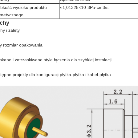
bkość wycieku produktu
≤1,01325×10-3Pa·cm3/s
rmetycznego
chy
hy i zalety
y rozmiar opakowania
skane i zatrzaskiwane style łączenia dla szybkiej instalacji
tępne projekty dla konfiguracji płytka-płytka i kabel-płytka