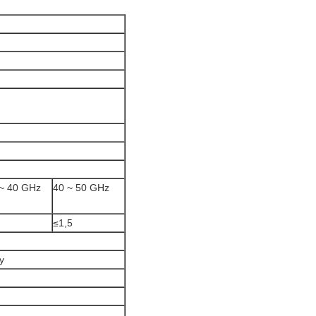
 ~ 40 GHz
40 ~ 50 GHz
≤1,5
y